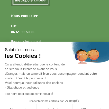
Nous contacter
Luc
06 61 33 68 38
Envoyez lui un mail
mailto:luc@jardinsprives.com
FORMULAIRE DE CONTACT
Suivez-nous sur
les réseaux sociaux